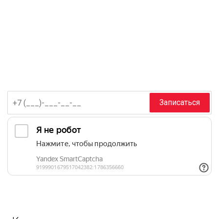
Запишись на бесплатный замер
Просто отправьте заявку и мы перезвоним вам уже
сегодня!
Записаться