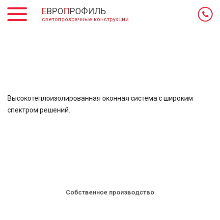
Е
ВРО
П
РОФИЛЬ
светопрозрачные конструкции
Высокотеплоизолированная оконная система с широким
спектром решений.
Собственное производство