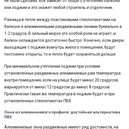
не были сделаны. Все зависит от общего утепления балкона
или лоджии и это скажет любой строитель и отделочник.
Разница в тепле между пластиковыми стеклопакетами на
балконе и алюминиевыми раздвижными окнами буквально в
1-2 градуса. В сильный мороз это особой роли не играет, и
балкон охлаждается достаточно быстро. Конечно, если двери,
выходящие с лоджии вовнутрь жилого помещения, будут
постоянно открыты, то и тепло будет сохраняться дольше.
При минимальном утеплении лоджии при условии
установленных раздвижных алюминиевых рам температура
внутри помещения, если на улице будет минус 20 градусов,
варьируется от минус 12 градусов до минус 8 градусов.
Практически такая же температура в лоджии будет и при
установленных стеклопакетах ПВХ.
Окна из алюминиевого профиля: достойная альтернатива
ПВХ
Алюминиевые окна раздвижные имеют ряд достоинств, на