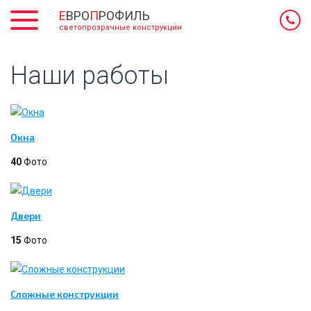
Е
ВРО
П
РОФИЛЬ
светопрозрачные конструкции
Наши работы
Окна
40
Фото
Двери
15
Фото
Сложные конструкции