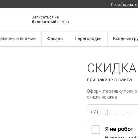
Полезно знать
Записаться на
бесплатный
замер
алконы и лоджии
Фасады
Перегородки
Входные гр
СКИДКА
при заказе с сайта
Оформите заявку прямо 
скидку на окна