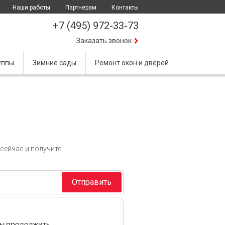
Наши работы
Партнерам
Контакты
+7 (495) 972-33-73
Заказать звонок
уппы
Зимние сады
Ремонт окон и дверей
сейчас и получите
Отправить