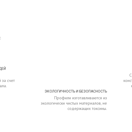
с
ДЕЙ
С
 за счет
конс
ала.
ЭКОЛОГИЧНОСТЬ И БЕЗОПАСНОСТЬ
Профили изготавливаются из
экологически чистых материалов, не
содержащих токсины.