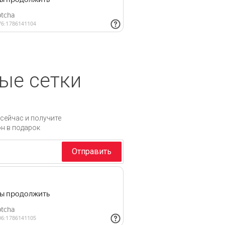
ые сетки
сейчас и получите
он в подарок
Отправить