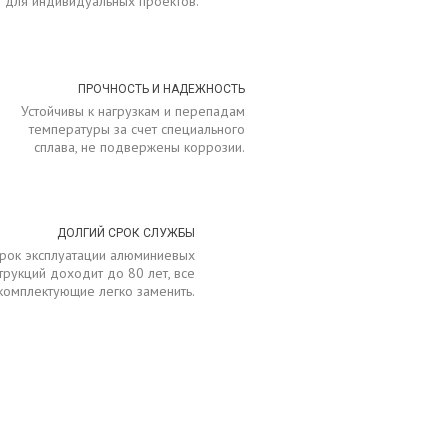
для индивидуальных проектов.
ПРОЧНОСТЬ И НАДЕЖНОСТЬ
Устойчивы к нагрузкам и перепадам
температуры за счет специального
сплава, не подвержены коррозии.
ДОЛГИЙ СРОК СЛУЖБЫ
рок эксплуатации алюминиевых
трукций доходит до 80 лет, все
комплектующие легко заменить.